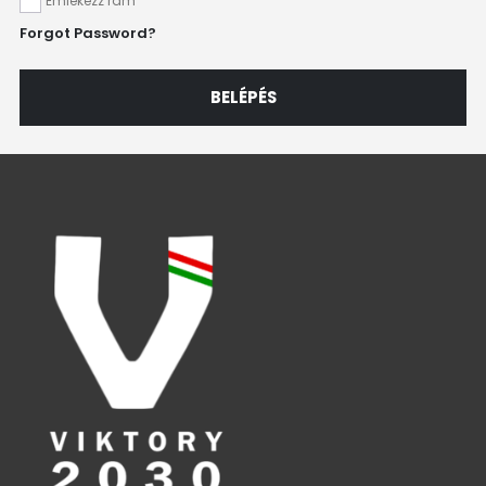
Emlékezz rám
Forgot Password?
BELÉPÉS