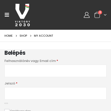
0
HOME
SHOP
MY ACCOUNT
Belépés
Felhasználónév vagy Email cím
*
Jelszó
*