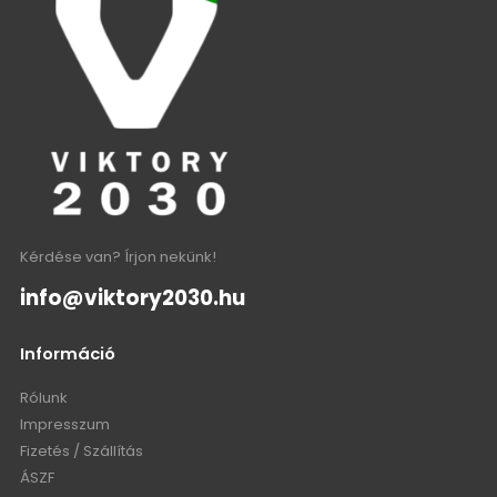
Kérdése van? Írjon nekünk!
info@viktory2030.hu
Információ
Rólunk
Impresszum
Fizetés / Szállítás
ÁSZF