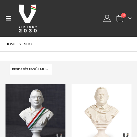
0
HOME
SHOP