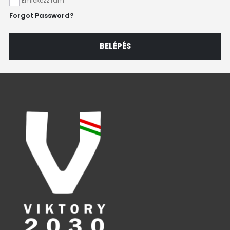
Emlékezz rám
Forgot Password?
BELÉPÉS