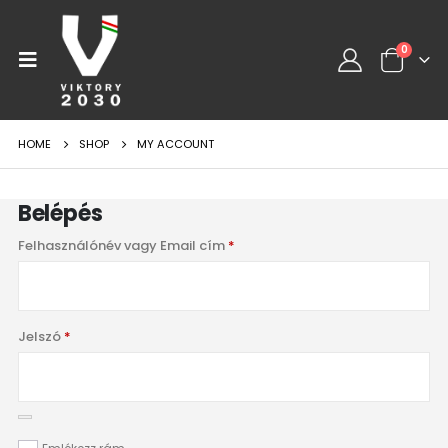
0
HOME
SHOP
MY ACCOUNT
Belépés
Felhasználónév vagy Email cím
*
Jelszó
*