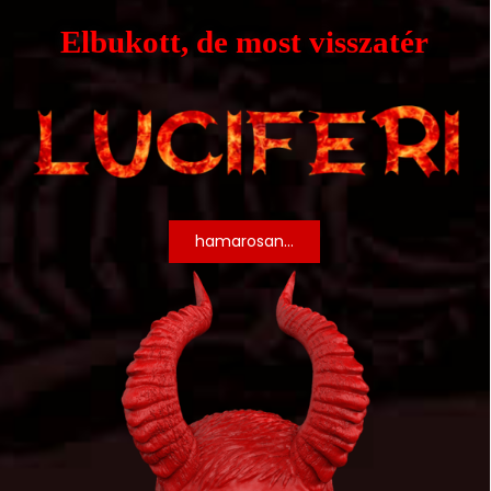
Elbukott, de most visszatér
hamarosan...