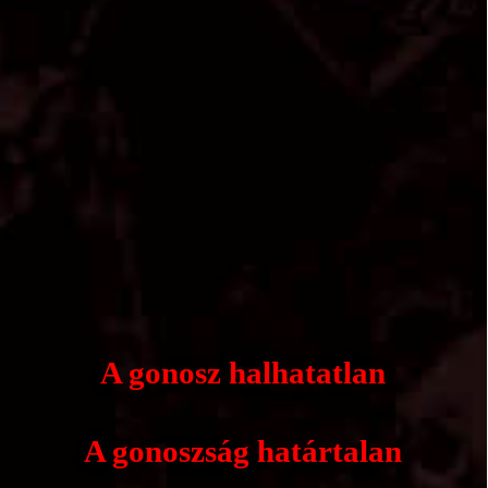
A gonosz halhatatlan
A gonoszság határtalan