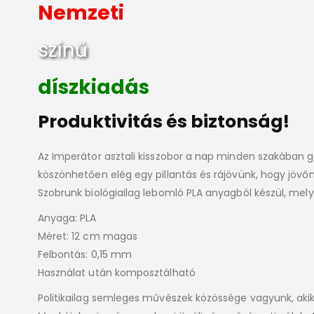
Nemzeti
színű
díszkiadás
Produktivitás és biztonság!
Az Imperátor asztali kisszobor a nap minden szakában 
köszönhetően elég egy pillantás és rájövünk, hogy jövőnk
Szobrunk biológiailag lebomló PLA anyagból készül, mel
Anyaga: PLA
Méret: 12 cm magas
Felbontás: 0,15 mm
Használat után komposztálható
Politikailag semleges művészek közössége vagyunk, akik