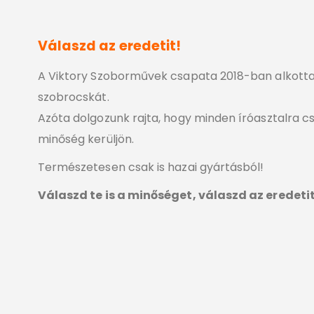
Válaszd az eredetit!
A Viktory Szoborművek csapata 2018-ban alkott
szobrocskát.
Azóta dolgozunk rajta, hogy minden íróasztalra cs
minőség kerüljön.
Természetesen csak is hazai gyártásból!
Válaszd te is a minőséget, válaszd az eredeti