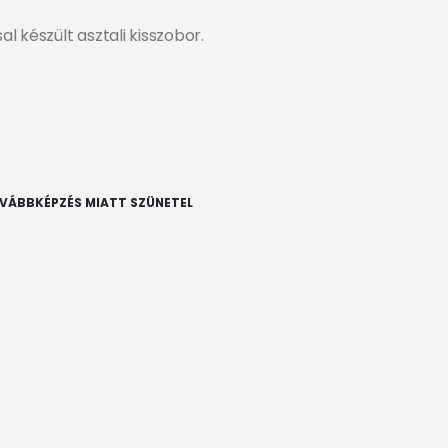
 készült asztali kisszobor.
OVÁBBKÉPZÉS MIATT SZÜNETEL