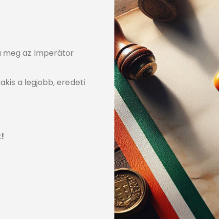
a meg az Imperátor
akis a legjobb, eredeti
t!